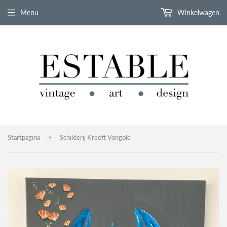
Menu
Winkelwagen
›
Startpagina
Schilderij Kreeft Vongole