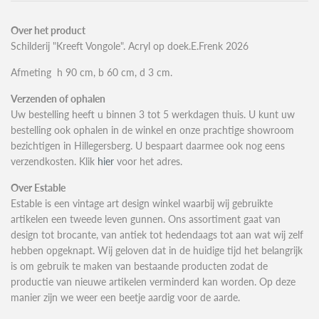
Over het product
Schilderij "Kreeft Vongole". Acryl op doek.E.Frenk 2026
Afmeting h 90 cm, b 60 cm, d 3 cm.
Verzenden of ophalen
Uw bestelling heeft u binnen 3 tot 5 werkdagen thuis. U kunt uw
bestelling ook ophalen in de winkel en onze prachtige showroom
bezichtigen in Hillegersberg. U bespaart daarmee ook nog eens
verzendkosten. Klik
hier
voor het adres.
Over Estable
Estable is een vintage art design winkel waarbij wij gebruikte
artikelen een tweede leven gunnen. Ons assortiment gaat van
design tot brocante, van antiek tot hedendaags tot aan wat wij zelf
hebben opgeknapt. Wij geloven dat in de huidige tijd het belangrijk
is om gebruik te maken van bestaande producten zodat de
productie van nieuwe artikelen verminderd kan worden. Op deze
manier zijn we weer een beetje aardig voor de aarde.