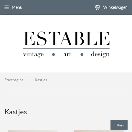
Menu
Winkelwagen
›
Startpagina
Kastjes
Kastjes
Filters